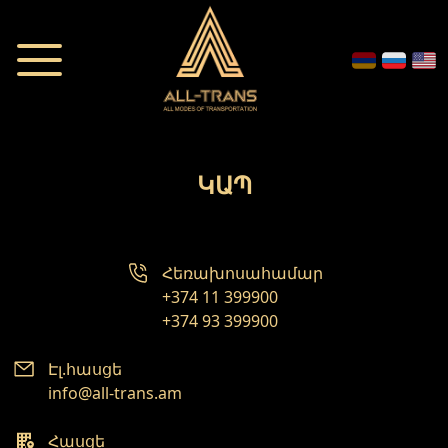
ԿԱՊ
Հեռախոսահամար
+374 11 399900
+374 93 399900
Էլ.հասցե
info@all-trans.am
Հասցե