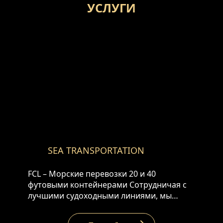
УСЛУГИ
SEA TRANSPORTATION
FCL – Морские перевозки 20 и 40
футовыми контейнерами Сотрудничая с
лучшими судоходными линиями, мы
организуем безопасные перевозки по
конкурентоспособным ценам, со