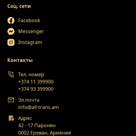
Соц. сети
Facebook
Messenger
Instagram
Контакты
Тел. номер
+374 11 399900
+374 93 399900
Эл.почта
info@all-trans.am
Адрес
42 - 17 Паронян
0002 Ереван, Армения